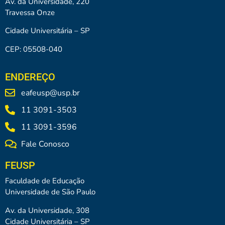
Av. da Universidade, 220
Travessa Onze
Cidade Universitária – SP
CEP: 05508-040
ENDEREÇO
eafeusp@usp.br
11 3091-3503
11 3091-3596
Fale Conosco
FEUSP
Faculdade de Educação
Universidade de São Paulo
Av. da Universidade, 308
Cidade Universitária – SP