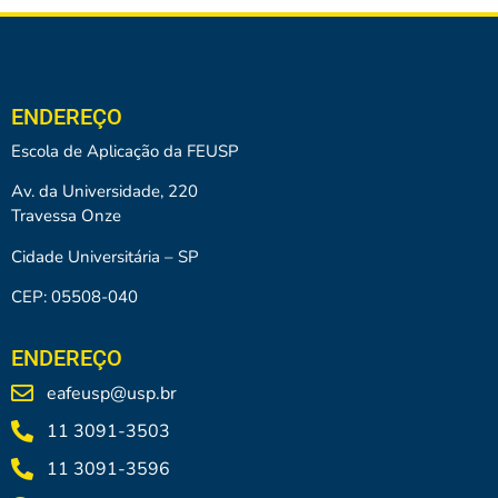
ENDEREÇO
Escola de Aplicação da FEUSP
Av. da Universidade, 220
Travessa Onze
Cidade Universitária – SP
CEP: 05508-040
ENDEREÇO
eafeusp@usp.br
11 3091-3503
11 3091-3596