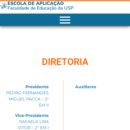
ESCOLA DE APLICAÇÃO
Faculdade de Educação da USP
DIRETORIA
Presidente
Auxiliares
PEDRO FERNANDES
MIGUEL PACCA – 2°
EM II
Vice-Presidente
RAFAELA LIRA
VITOR – 2° EM I