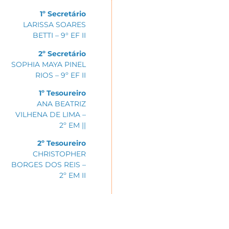
1º Secretário
LARISSA SOARES
BETTI – 9° EF II
2º Secretário
SOPHIA MAYA PINEL
RIOS – 9º EF II
1º Tesoureiro
ANA BEATRIZ
VILHENA DE LIMA –
2º EM ||
2º Tesoureiro
CHRISTOPHER
BORGES DOS REIS –
2º EM II