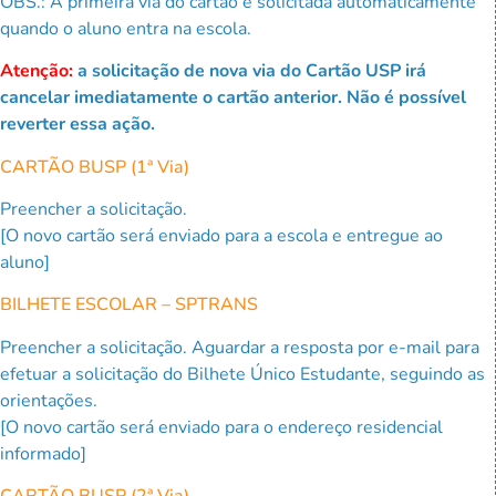
OBS.: A primeira via do cartão é solicitada automaticamente
quando o aluno entra na escola.
Atenção:
a solicitação de nova via do Cartão USP irá
cancelar imediatamente o cartão anterior. Não é possível
reverter essa ação.
CARTÃO BUSP (1ª Via)
Preencher a solicitação.
[O novo cartão será enviado para a escola e entregue ao
aluno]
BILHETE ESCOLAR – SPTRANS
Preencher a solicitação. Aguardar a resposta por e-mail
p
ara
efetuar a solicitação do Bilhete Único Estudante, seguindo as
orientações.
[O novo cartão será enviado para
o endereço residencial
informado
]