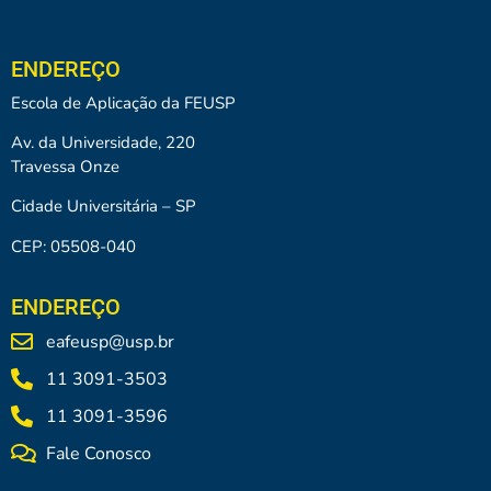
ENDEREÇO
Escola de Aplicação da FEUSP
Av. da Universidade, 220
Travessa Onze
Cidade Universitária – SP
CEP: 05508-040
ENDEREÇO
eafeusp@usp.br
11 3091-3503
11 3091-3596
Fale Conosco