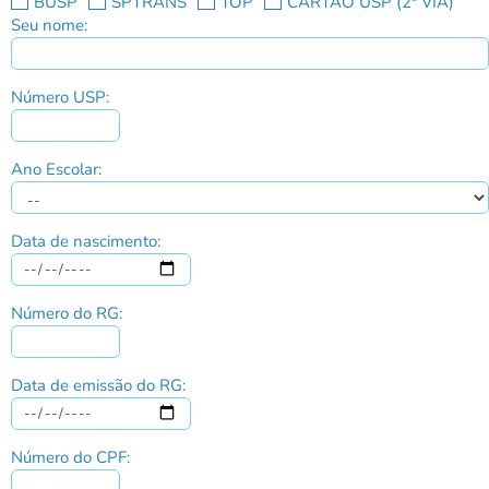
BUSP
SPTRANS
TOP
CARTÃO USP (2ª VIA)
Seu nome:
Número USP:
Ano Escolar:
Data de nascimento:
Número do RG:
Data de emissão do RG:
Número do CPF: