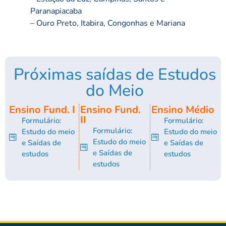
Paranapiacaba
– Ouro Preto, Itabira, Congonhas e Mariana
Próximas saídas de Estudos
do Meio
Ensino Fund. I
Ensino Fund.
Ensino Médio
II
Formulário:
Formulário:
Formulário:
Estudo do meio
Estudo do meio
Estudo do meio
e Saídas de
e Saídas de
e Saídas de
estudos
estudos
estudos