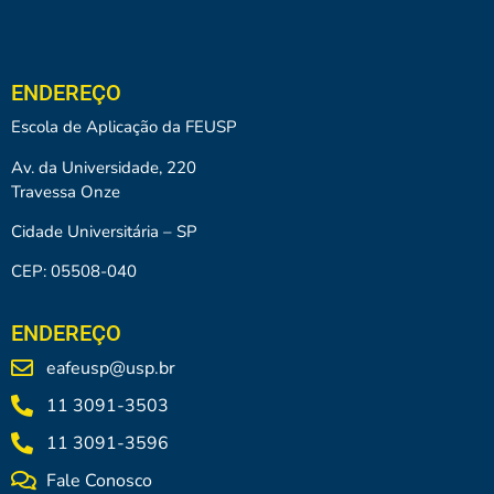
ENDEREÇO
Escola de Aplicação da FEUSP
Av. da Universidade, 220
Travessa Onze
Cidade Universitária – SP
CEP: 05508-040
ENDEREÇO
eafeusp@usp.br
11 3091-3503
11 3091-3596
Fale Conosco